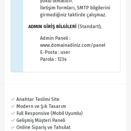
yüklü olmalıdır.
İletişim formları, SMTP bilgilerini
girmediğiniz taktirde çalışmaz.
ADMIN GİRİŞ BİLGİLERİ
(Standart);
Admin Paneli :
www.domainadiniz.com/panel
E-Posta : user
Parola : 1234
Anahtar Teslimi Site
Modern ve Şık Tasarım
Full Responsive (Mobil Uyumlu)
Gelişmiş Müşteri Paneli
Online Sipariş ve Tahsilat