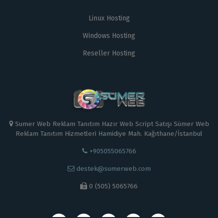
Linux Hosting
Windows Hosting
Reseller Hosting
Sumer Web Reklam Tanıtım Hazır Web Script Satışı Sümer Web
Reklam Tanıtım Hizmetleri Hamidiye Mah. Kağıthane/İstanbul
+905055065766
destek@sumerweb.com
0 (505) 5065766