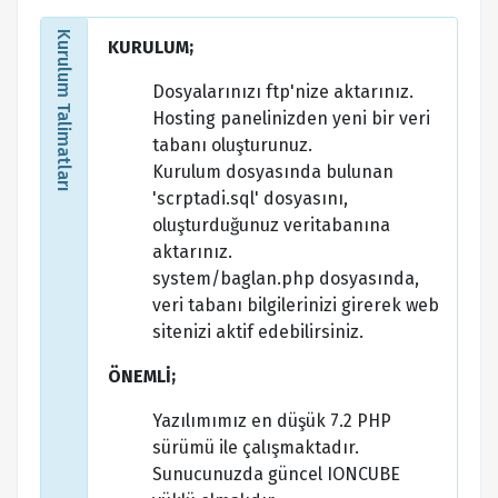
Kurulum Talimatları
KURULUM;
Dosyalarınızı ftp'nize aktarınız.
Hosting panelinizden yeni bir veri
tabanı oluşturunuz.
Kurulum dosyasında bulunan
'scrptadi.sql' dosyasını,
oluşturduğunuz veritabanına
aktarınız.
system/baglan.php dosyasında,
veri tabanı bilgilerinizi girerek web
sitenizi aktif edebilirsiniz.
ÖNEMLİ;
Yazılımımız en düşük 7.2 PHP
sürümü ile çalışmaktadır.
Sunucunuzda güncel IONCUBE