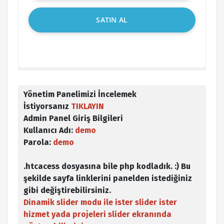
SATIN AL
Yönetim Panelimizi İncelemek
İstiyorsanız
TIKLAYIN
Admin Panel Giriş Bilgileri
Kullanıcı Adı:
demo
Parola:
demo
.htcacess dosyasına bile php kodladık. :) Bu
şekilde sayfa linklerini panelden istediğiniz
gibi değiştirebilirsiniz.
Dinamik slider modu ile ister slider ister
hizmet yada projeleri slider ekranında