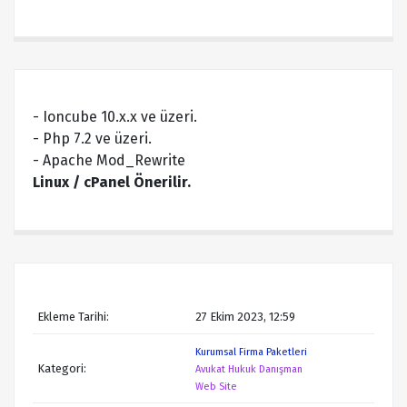
- Ioncube 10.x.x ve üzeri.
- Php 7.2 ve üzeri.
- Apache Mod_Rewrite
Linux / cPanel Önerilir.
Ekleme Tarihi:
27 Ekim 2023, 12:59
Kurumsal Firma Paketleri
Kategori:
Avukat Hukuk Danışman
Web Site