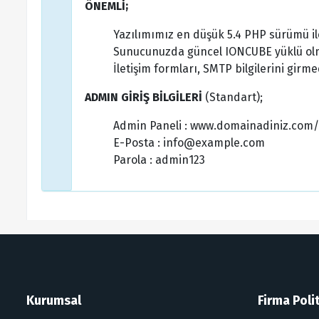
ÖNEMLİ;
Yazılımımız en düşük 5.4 PHP sürümü il
Sunucunuzda güncel IONCUBE yüklü olm
İletişim formları, SMTP bilgilerini girme
ADMIN GİRİŞ BİLGİLERİ
(Standart);
Admin Paneli : www.domainadiniz.com
E-Posta : info@example.com
Parola : admin123
Kurumsal
Firma Polit