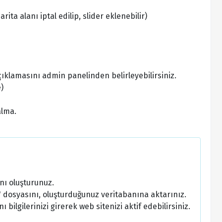
ta alanı iptal edilip, slider eklenebilir)
 açıklamasını admin panelinden belirleyebilirsiniz.
)
alma.
nı oluşturunuz.
 dosyasını, oluşturduğunuz veritabanına aktarınız.
bilgilerinizi girerek web sitenizi aktif edebilirsiniz.