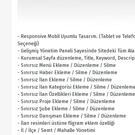
- Responsive Mobil Uyumlu Tasarım. (Tablet ve Tele
Seçeneği)
- Gelişmiş Yönetim Paneli Sayesinde Sitedeki Tüm Alan
- Kurumsal Sayfa düzenleme, Title, Keyword, Descript
- Sınırsız Menü Ekleme / Düzenleme / Silme
- Sınırsız Haber Ekleme / Silme / Düzenleme
- Sınırsız İlan Ekleme / Silme / Düzenleme
- Sınırsız İlan Kategorisi Ekleme / Silme / Düzenlem
- Sınırsız İlan Özellikleri Ekleme / Silme / Düzenleme
- Sınırsız Proje Ekleme / Silme / Düzenleme
- Sınırsız Şube Ekleme / Silme / Düzenleme
- Sınırsız Danışman Ekleme / Silme / Düzenleme
- İlan resimleri üstüne fligram eklem özelliği
- İl / İlçe / Semt / Mahalle Yönetimi