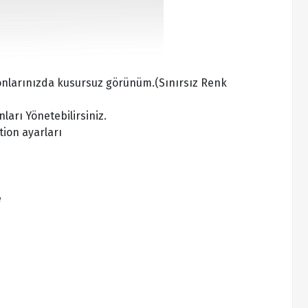
fonlarınızda kusursuz görünüm.(Sınırsız Renk
ları Yönetebilirsiniz.
ion ayarları
e