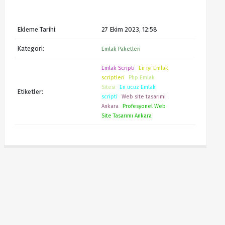
Ekleme Tarihi:
27 Ekim 2023, 12:58
Kategori:
Emlak Paketleri
Emlak Scripti
En iyi Emlak
scriptleri
Php Emlak
Sitesi
En ucuz Emlak
Etiketler:
scripti
Web site tasarımı
Ankara
Profesyonel Web
Site Tasarımı Ankara