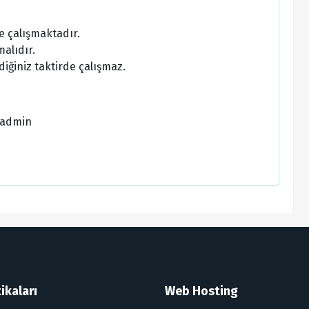
e çalışmaktadır.
alıdır.
diğiniz taktirde çalışmaz.
/admin
ikaları
Web Hosting