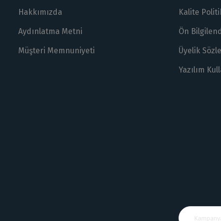
Hakkımızda
Kalite Polit
Aydınlatma Metni
Ön Bilgile
Müşteri Memnuniyeti
Üyelik Sözl
Yazılım Kul