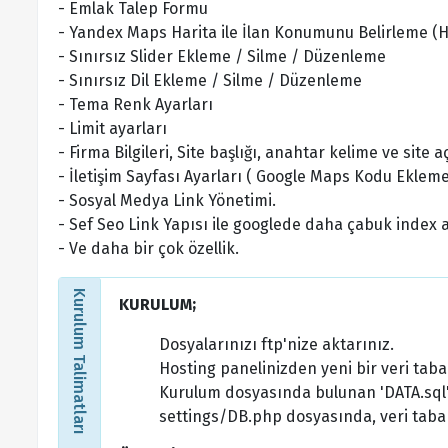
- Emlak Talep Formu
- Yandex Maps Harita ile İlan Konumunu Belirleme (Hari
- Sınırsız Slider Ekleme / Silme / Düzenleme
- Sınırsız Dil Ekleme / Silme / Düzenleme
- Tema Renk Ayarları
- Limit ayarları
- Firma Bilgileri, Site başlığı, anahtar kelime ve site
- İletişim Sayfası Ayarları ( Google Maps Kodu Ekleme
- Sosyal Medya Link Yönetimi.
- Sef Seo Link Yapısı ile googlede daha çabuk index 
- Ve daha bir çok özellik.
Kurulum Talimatları
KURULUM;
Dosyalarınızı ftp'nize aktarınız.
Hosting panelinizden yeni bir veri taba
Kurulum dosyasında bulunan 'DATA.sql'
settings/DB.php dosyasında, veri tabanı 