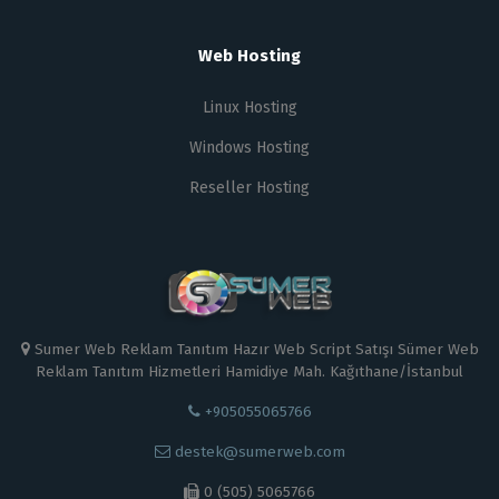
Web Hosting
Linux Hosting
Windows Hosting
Reseller Hosting
Sumer Web Reklam Tanıtım Hazır Web Script Satışı Sümer Web
Reklam Tanıtım Hizmetleri Hamidiye Mah. Kağıthane/İstanbul
+905055065766
destek@sumerweb.com
0 (505) 5065766