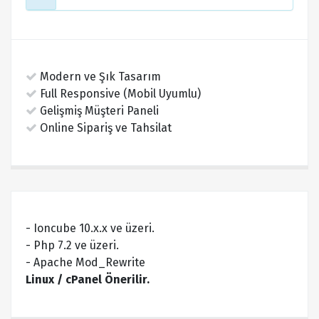
Modern ve Şık Tasarım
Full Responsive (Mobil Uyumlu)
Gelişmiş Müşteri Paneli
Online Sipariş ve Tahsilat
- Ioncube 10.x.x ve üzeri.
- Php 7.2 ve üzeri.
- Apache Mod_Rewrite
Linux / cPanel Önerilir.