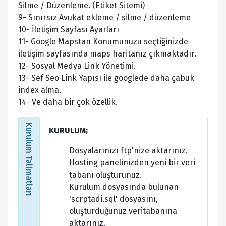
Silme / Düzenleme. (Etiket Sitemi)
9- Sınırsız Avukat ekleme / silme / düzenleme
10- İletişim Sayfası Ayarları
11- Google Mapstan Konumunuzu seçtiğinizde
iletişim sayfasında maps haritanız çıkmaktadır.
12- Sosyal Medya Link Yönetimi.
13- Sef Seo Link Yapısı ile googlede daha çabuk
index alma.
14- Ve daha bir çok özellik.
Kurulum Talimatları
KURULUM;
Dosyalarınızı ftp'nize aktarınız.
Hosting panelinizden yeni bir veri
tabanı oluşturunuz.
Kurulum dosyasında bulunan
'scrptadi.sql' dosyasını,
oluşturduğunuz veritabanına
aktarınız.