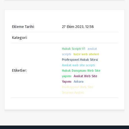
Ekleme Tarihi:
27 Ekim 2023, 12:58
Kategori:
Hukuk Scripti V1
avukat
scripti
hazır web siteleri
Profesyonel Hukuk Sitesi
Avukat web site scripti
Etiketler:
Hukuk Danışmanı Web Site
yapımı
Avukat Web Site
Yapımı
Ankara
Profesyonel Web Site
Tasarımı Avukat