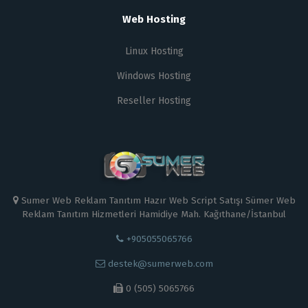
Web Hosting
Linux Hosting
Windows Hosting
Reseller Hosting
Sumer Web Reklam Tanıtım Hazır Web Script Satışı Sümer Web
Reklam Tanıtım Hizmetleri Hamidiye Mah. Kağıthane/İstanbul
+905055065766
destek@sumerweb.com
0 (505) 5065766