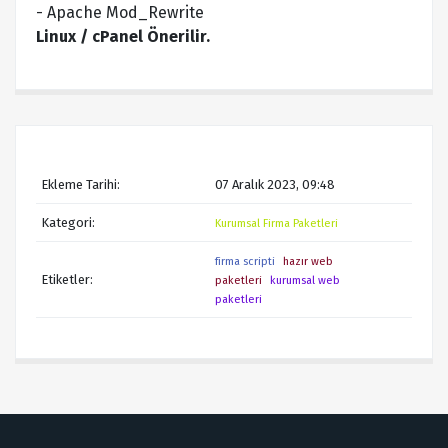
- Apache Mod_Rewrite
Linux / cPanel Önerilir.
Ekleme Tarihi:
07 Aralık 2023, 09:48
Kategori:
Kurumsal Firma Paketleri
firma scripti
hazır web
Etiketler:
paketleri
kurumsal web
paketleri