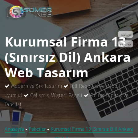
Kurumsal Firma 13
Türkçe
English
(Sınırsız Dil) Ankara
Web Tasarım
Modern ve Şık Tasarım
Full Responsive (Mobil
Uyumlu)
Gelişmiş Müşteri Paneli
Online Sipariş ve
Tahsilat
Anasayfa
Paketler
Kurumsal Firma 13 (Sınırsız Dil) Ankara
●
●