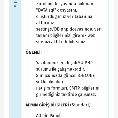
Kurulum dosyasında bulunan
"DATA.sql" dosyasını,
oluşturduğunuz veritabanına
aktarınız.
settings/DB.php dosyasında, veri
tabanı bilgilerinizi girerek web
sitenizi aktif edebilirsiniz.
ÖNEMLİ;
Yazılımımız en düşük 5.4 PHP
sürümü ile çalışmaktadır.
Sunucunuzda güncel IONCUBE
yüklü olmalıdır.
İletişim formları, SMTP bilgilerini
girmediğiniz taktirde çalışmaz.
ADMIN GİRİŞ BİLGİLERİ
(Standart);
Admin Paneli :