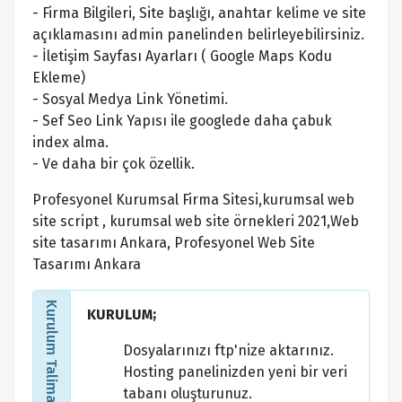
- Firma Bilgileri, Site başlığı, anahtar kelime ve site
açıklamasını admin panelinden belirleyebilirsiniz.
- İletişim Sayfası Ayarları ( Google Maps Kodu
Ekleme)
- Sosyal Medya Link Yönetimi.
- Sef Seo Link Yapısı ile googlede daha çabuk
index alma.
- Ve daha bir çok özellik.
Profesyonel Kurumsal Firma Sitesi,kurumsal web
site script , kurumsal web site örnekleri 2021,Web
site tasarımı Ankara, Profesyonel Web Site
Tasarımı Ankara
Kurulum Talimatları
KURULUM;
Dosyalarınızı ftp'nize aktarınız.
Hosting panelinizden yeni bir veri
tabanı oluşturunuz.