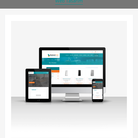
Web Tasarım