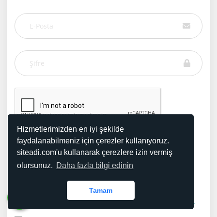
Hizmetlerimizden en iyi şekilde
faydalanabilmeniz için çerezler kullanıyoruz.
siteadi.com'u kullanarak çerezlere izin vermiş
olursunuz.
Daha fazla bilgi edinin
GİRİŞ YAP
Tamam
Şifremi Unuttum!