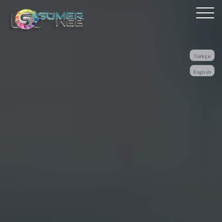
Türkçe
English